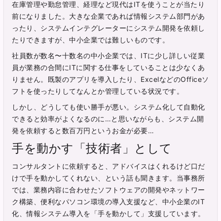
在庫管理や勤怠管理、経理など現代はITを使うことが当たり
前になりました。大きな企業であれば情報システム部門があ
ったり、システムインテグレーターにシステム開発を依頼し
たりできますが、中小企業では難しいものです。
社員数が数名〜十数名の中小企業では、ITに少し詳しい従業
員が業務の合間にITに関する仕事をしていることは少なくあ
りません。既製のアプリを導入したり、ExcelなどのOfficeソ
フトを使ったりしてなんとか管理している状況です。
しかし、どうしても使い勝手が悪い。システム化して自動化
できると効率がよくなるのに…と思いながらも、システム開
発を依頼すると数百万円というお金が必要…
手を動かす「技術者」として
コンサルタントに依頼すると、アドバイスはくれるけど口だ
けで手を動かしてくれない、という話も聞きます。当事務所
では、業務内容に合わせたソフトウェアの開発やネットワー
ク構築、便利なパソコン環境の導入支援など、中小企業のIT
化、情報システム導入を「手を動かして」支援しています。