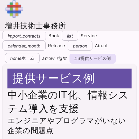
増井技術士事務所
Book
Service
import_contacts
list
Release
About
calendar_month
person
ホーム
home
arrow_right
提供サービス例
list
提供サービス例
中小企業のIT化、情報シス
テム導入を支援
エンジニアやプログラマがいない
企業の問題点