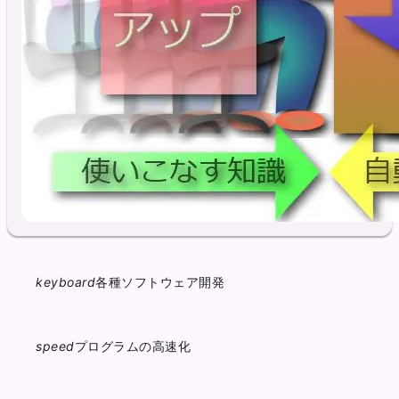
keyboard
各種ソフトウェア開発
speed
プログラムの高速化