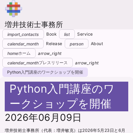
増井技術士事務所
Book
Service
import_contacts
list
Release
About
calendar_month
person
ホーム
home
arrow_right
プレスリリース
calendar_month
arrow_right
Python入門講座のワークショップを開催
Python入門講座のワ
ークショップを開催
2026年06月09日
増井技術士事務所（代表：増井敏克）は2026年5月23日と6月