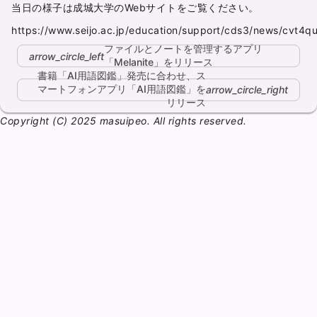
当日の様子は成城大学のWebサイトをご覧ください。
https://www.seijo.ac.jp/education/support/cds3/news/cvt4
ファイルとノートを管理するアプリ
arrow_circle_left
「Melanite」をリリース
書籍「AI用語図鑑」発売に合わせ、ス
マートフォンアプリ「AI用語図鑑」を
arrow_circle_right
リリース
Copyright (C) 2025 masuipeo. All rights reserved.